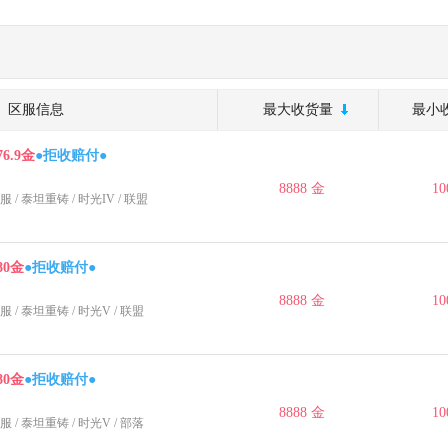
区服信息
最大收货量
最小
76.9金
●拒收赔付●
8888 金
10
服
/
泰坦重铸
/
时光IV
/ 联盟
80金
●拒收赔付●
8888 金
10
服
/
泰坦重铸
/
时光V
/ 联盟
80金
●拒收赔付●
8888 金
10
服
/
泰坦重铸
/
时光V
/ 部落