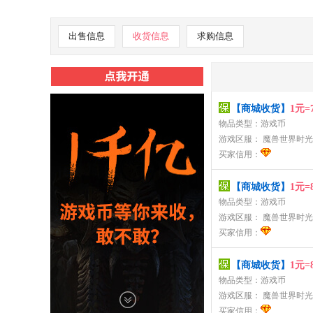
出售信息
收货信息
求购信息
【商城收货】
1元=
物品类型：游戏币
游戏区服：
魔兽世界时光
买家信用：
【商城收货】
1元=
物品类型：游戏币
游戏区服：
魔兽世界时光
买家信用：
【商城收货】
1元=
物品类型：游戏币
游戏区服：
魔兽世界时光
买家信用：