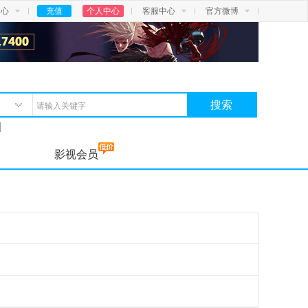
中心
充值
个人中心
客服中心
官方微博
搜索
影视会员