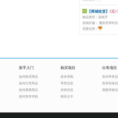
【商城收货】
1元=
物品类型：游戏币
游戏区服：
魔兽世界时光
买家信用：
新手入门
购买项目
出售项目
如何购买商品
发布求购
发布寄售信
如何出售商品
寄售信息
发布担保信
如何搜索商品
担保信息
搜索求购信
如何发布求购
购买点卡