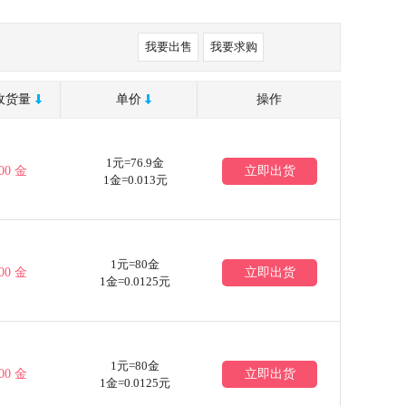
我要出售
我要求购
收货量
单价
操作
1元=76.9金
00 金
立即出货
1金=0.013元
1元=80金
00 金
立即出货
1金=0.0125元
1元=80金
00 金
立即出货
1金=0.0125元