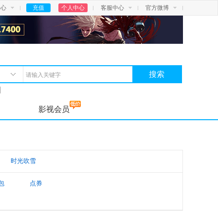
中心
充值
个人中心
客服中心
官方微博
搜索
影视会员
时光吹雪
包
点券