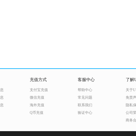
充值方式
客服中心
了解U
息
支付宝充值
帮助中心
关于U
息
微信充值
常见问题
免责
息
海外充值
联系我们
隐私
Q币充值
验证中心
公司
商务