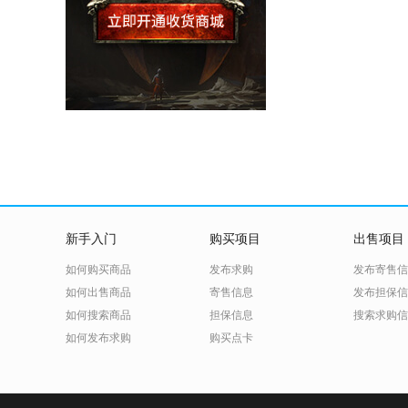
新手入门
购买项目
出售项目
如何购买商品
发布求购
发布寄售信
如何出售商品
寄售信息
发布担保信
如何搜索商品
担保信息
搜索求购信
如何发布求购
购买点卡