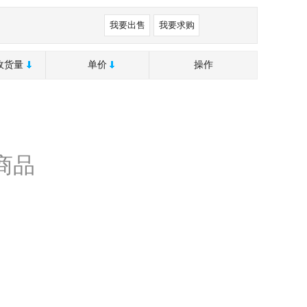
我要出售
我要求购
收货量
单价
操作
商品