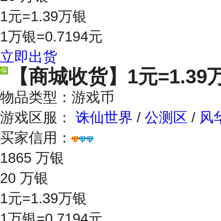
1元=1.39万银
1万银=0.7194元
立即出货
【商城收货】
1元=1.39
物品类型：游戏币
游戏区服：
诛仙世界
/
公测区
/
风
买家信用：
1865 万银
20 万银
1元=1.39万银
1万银=0.7194元