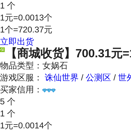
1 个
1元=0.0013个
1个=720.37元
立即出货
【商城收货】
700.31元
物品类型：女娲石
游戏区服：
诛仙世界
/
公测区
/
世
买家信用：
5 个
1 个
1元=0.0014个