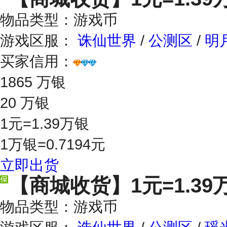
物品类型：游戏币
游戏区服：
诛仙世界
/
公测区
/
明
买家信用：
1865 万银
20 万银
1元=1.39万银
1万银=0.7194元
立即出货
【商城收货】
1元=1.39
物品类型：游戏币