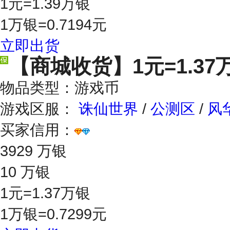
1元=1.39万银
1万银=0.7194元
立即出货
【商城收货】
1元=1.37
物品类型：游戏币
游戏区服：
诛仙世界
/
公测区
/
风
买家信用：
3929 万银
10 万银
1元=1.37万银
1万银=0.7299元