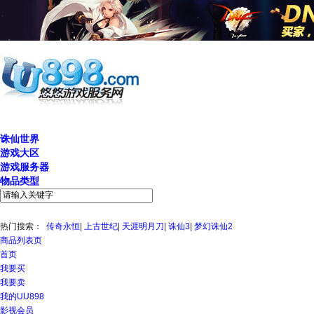
精确搜索
诛仙世界
游戏大区
游戏服务器
物品类型
热门搜索：
传奇永恒
|
上古世纪
|
天涯明月刀
|
诛仙3
|
梦幻诛仙2
商品列表页
首页
我要买
我要卖
我的UU898
影视会员