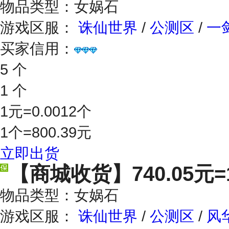
物品类型：女娲石
游戏区服：
诛仙世界
/
公测区
/
一
买家信用：
5 个
1 个
1元=0.0012个
1个=800.39元
立即出货
【商城收货】
740.05元
物品类型：女娲石
游戏区服：
诛仙世界
/
公测区
/
风