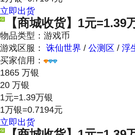
立即出货
【商城收货】
1元=1.39
物品类型：游戏币
游戏区服：
诛仙世界
/
公测区
/
浮
买家信用：
1865 万银
20 万银
1元=1.39万银
1万银=0.7194元
立即出货
【商城收货】
1元=1.39