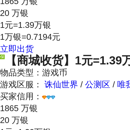
1865 万银
20 万银
1元=1.39万银
1万银=0.7194元
立即出货
【商城收货】
1元=1.39
物品类型：游戏币
游戏区服：
诛仙世界
/
公测区
/
唯
买家信用：
1865 万银
20 万银