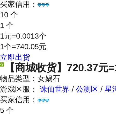
买家信用：
10 个
1 个
1元=0.0013个
1个=740.05元
立即出货
【商城收货】
720.37元
物品类型：女娲石
游戏区服：
诛仙世界
/
公测区
/
星
买家信用：
5 个