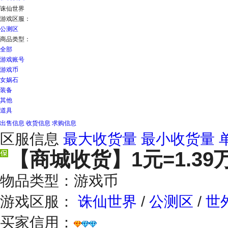
诛仙世界
游戏区服：
公测区
商品类型：
全部
游戏账号
游戏币
女娲石
装备
其他
道具
出售信息
收货信息
求购信息
区服信息
最大收货量
最小收货量
【商城收货】
1元=1.39
物品类型：游戏币
游戏区服：
诛仙世界
/
公测区
/
世
买家信用：