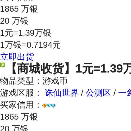
1865 万银
20 万银
1元=1.39万银
1万银=0.7194元
立即出货
【商城收货】
1元=1.39
物品类型：游戏币
游戏区服：
诛仙世界
/
公测区
/
一
买家信用：
1865 万银
20 万银