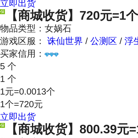
立即出货
【商城收货】
720元=1
物品类型：女娲石
游戏区服：
诛仙世界
/
公测区
/
浮
买家信用：
5 个
1 个
1元=0.0013个
1个=720元
立即出货
【商城收货】
800.39元