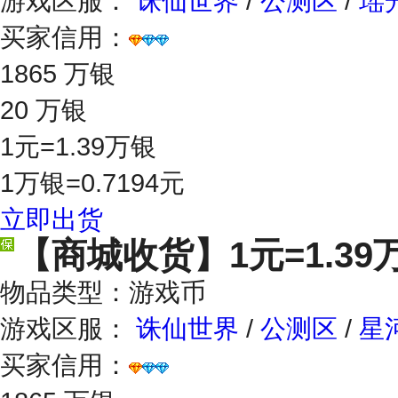
游戏区服：
诛仙世界
/
公测区
/
瑶
买家信用：
1865 万银
20 万银
1元=1.39万银
1万银=0.7194元
立即出货
【商城收货】
1元=1.39
物品类型：游戏币
游戏区服：
诛仙世界
/
公测区
/
星
买家信用：