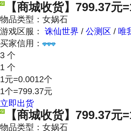
【商城收货】
799.37元
物品类型：女娲石
游戏区服：
诛仙世界
/
公测区
/
唯
买家信用：
3 个
1 个
1元=0.0012个
1个=799.37元
立即出货
【商城收货】
799.37元
物品类型：女娲石