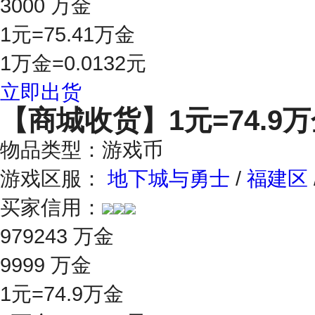
3000 万金
1元=75.41万金
1万金=0.0132元
立即出货
【商城收货】
1元=74.9
物品类型：游戏币
游戏区服：
地下城与勇士
/
福建区
买家信用：
979243 万金
9999 万金
1元=74.9万金