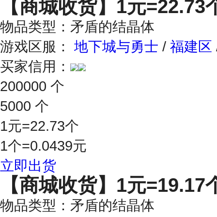
【商城收货】
1元=22.73
物品类型：矛盾的结晶体
游戏区服：
地下城与勇士
/
福建区
买家信用：
200000 个
5000 个
1元=22.73个
1个=0.0439元
立即出货
【商城收货】
1元=19.17
物品类型：矛盾的结晶体