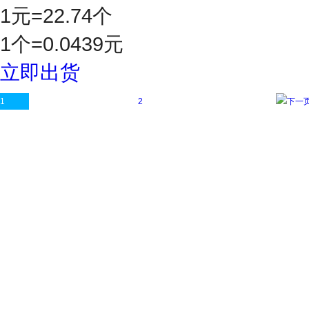
1元=22.74个
1个=0.0439元
立即出货
1
2