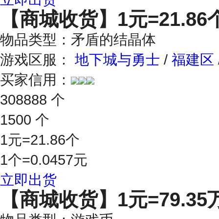
【商城收货】
1元=21.86
物品类型：矛盾的结晶体
游戏区服：
地下城与勇士
/
福建区
买家信用：
308888 个
1500 个
1元=21.86个
1个=0.0457元
立即出货
【商城收货】
1元=79.3