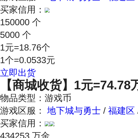
买家信用：
150000 个
5000 个
1元=18.76个
1个=0.0533元
立即出货
【商城收货】
1元=74.7
物品类型：游戏币
游戏区服：
地下城与勇士
/
福建区
买家信用：
434253 万金