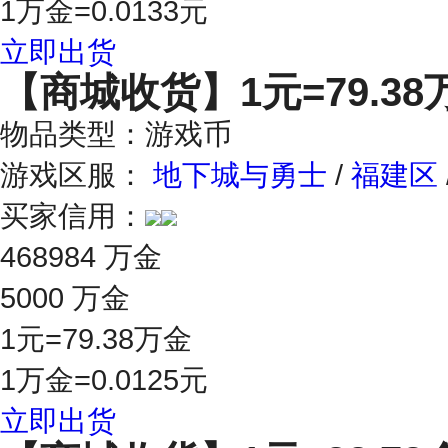
1万金=0.0133元
立即出货
【商城收货】
1元=79.3
物品类型：游戏币
游戏区服：
地下城与勇士
/
福建区
买家信用：
468984 万金
5000 万金
1元=79.38万金
1万金=0.0125元
立即出货