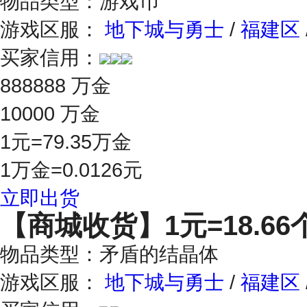
物品类型：游戏币
游戏区服：
地下城与勇士
/
福建区
买家信用：
888888 万金
10000 万金
1元=79.35万金
1万金=0.0126元
立即出货
【商城收货】
1元=18.66
物品类型：矛盾的结晶体
游戏区服：
地下城与勇士
/
福建区