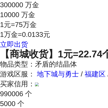
300000 万金
10000 万金
1元=75万金
1万金=0.0133元
立即出货
【商城收货】
1元=22.74
物品类型：矛盾的结晶体
游戏区服：
地下城与勇士
/
福建区
买家信用：
990006 个
5000 个