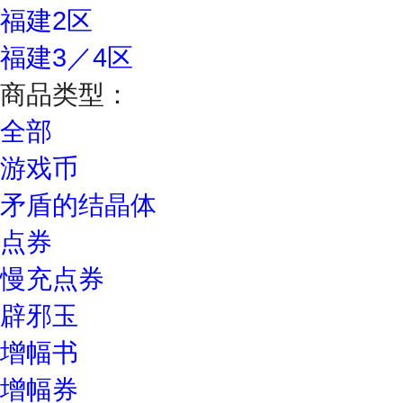
福建2区
福建3／4区
商品类型：
全部
游戏币
矛盾的结晶体
点券
慢充点券
辟邪玉
增幅书
增幅券