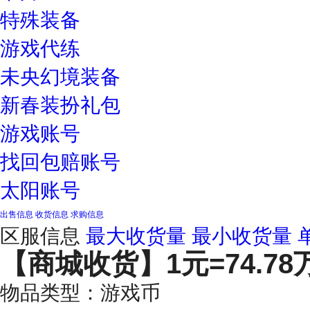
特殊装备
游戏代练
未央幻境装备
新春装扮礼包
游戏账号
找回包赔账号
太阳账号
出售信息
收货信息
求购信息
区服信息
最大收货量
最小收货量
【商城收货】
1元=74.7
物品类型：游戏币