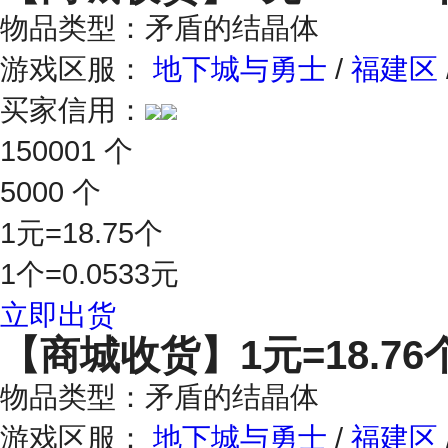
物品类型：矛盾的结晶体
游戏区服：
地下城与勇士
/
福建区
买家信用：
150001 个
5000 个
1元=18.75个
1个=0.0533元
立即出货
【商城收货】
1元=18.76
物品类型：矛盾的结晶体
游戏区服：
地下城与勇士
/
福建区