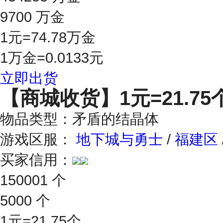
9700 万金
1元=74.78万金
1万金=0.0133元
立即出货
【商城收货】
1元=21.75
物品类型：矛盾的结晶体
游戏区服：
地下城与勇士
/
福建区
买家信用：
150001 个
5000 个
1元=21.75个