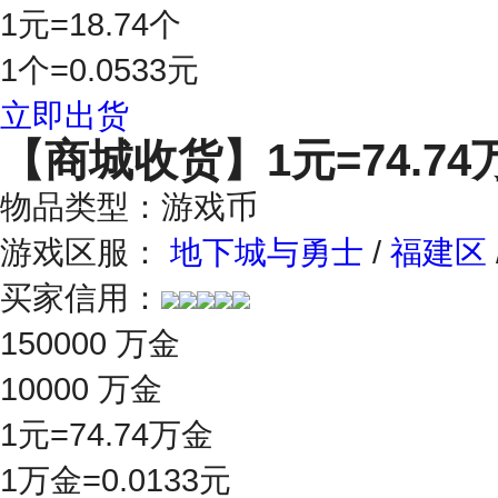
1元=18.74个
1个=0.0533元
立即出货
【商城收货】
1元=74.7
物品类型：游戏币
游戏区服：
地下城与勇士
/
福建区
买家信用：
150000 万金
10000 万金
1元=74.74万金
1万金=0.0133元