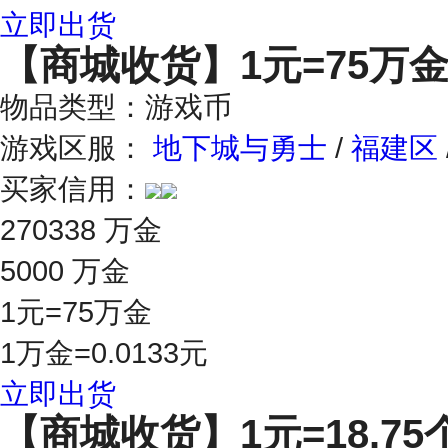
立即出货
【商城收货】
1元=75万
物品类型：游戏币
游戏区服：
地下城与勇士
/
福建区
买家信用：
270338 万金
5000 万金
1元=75万金
1万金=0.0133元
立即出货
【商城收货】
1元=18.75