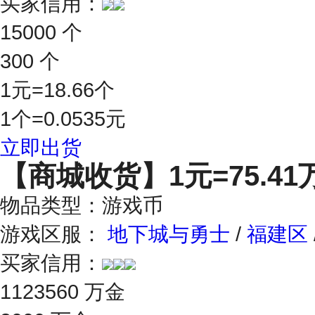
买家信用：
15000 个
300 个
1元=18.66个
1个=0.0535元
立即出货
【商城收货】
1元=75.4
物品类型：游戏币
游戏区服：
地下城与勇士
/
福建区
买家信用：
1123560 万金