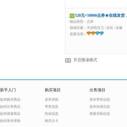
520元=50000点券★在线发
物品类型：点券
游戏区服：
天涯明月刀
/
全区
/
全服
卖家信用：
开启预读模式
新手入门
购买项目
出售项目
如何购买商品
发布求购
发布寄售信息
如何出售商品
寄售信息
发布担保信息
如何搜索商品
担保信息
搜索求购信息
如何发布求购
购买点卡