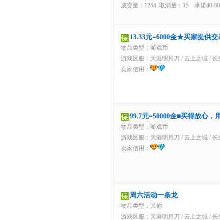
成交量：1254 取消量：15 承诺40-
13.33元=6000金★买家提供
物品类型：游戏币
游戏区服：
天涯明月刀
/
云上之城
/
长
卖家信用：
99.7元=50000金■买得放
物品类型：游戏币
游戏区服：
天涯明月刀
/
云上之城
/
长
卖家信用：
周六活动一条龙
物品类型：其他
游戏区服：
天涯明月刀
/
云上之城
/
长