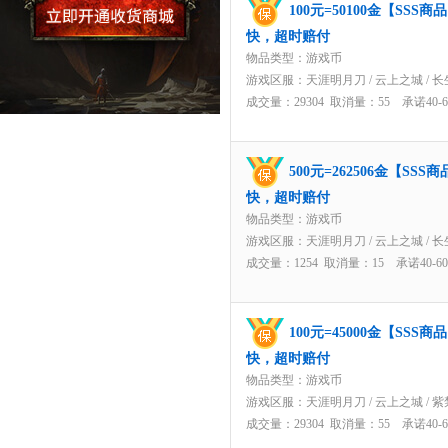
100元=50100金【SS
快，超时赔付
物品类型：游戏币
游戏区服：
天涯明月刀
/
云上之城
/
长
成交量：29304 取消量：55 承诺40
500元=262506金【S
快，超时赔付
物品类型：游戏币
游戏区服：
天涯明月刀
/
云上之城
/
长
成交量：1254 取消量：15 承诺40-
100元=45000金【SS
快，超时赔付
物品类型：游戏币
游戏区服：
天涯明月刀
/
云上之城
/
紫
成交量：29304 取消量：55 承诺40