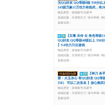
无QQ好友 QQ等级0级 350分以
143级万象11万功力有练武，有2
物品类型：游戏账号/玩家号
游戏区服：
天涯明月刀
/
谁与争锋
/
再
卖家信用：
【五毒 乐伶 女 角色等级1
QQ好友 QQ等级40级以上 350
】9.8功力只出游戏
物品类型：游戏账号/玩家号
游戏区服：
天涯明月刀
/
谁与争锋
/
再
卖家信用：
【神刀 杀手
要：火玉冰心 有QQ好友 QQ等级
350） 可以二次实名 】放心
物品类型：游戏账号/玩家号
游戏区服：
天涯明月刀
/
谁与争锋
/
再
卖家信用：