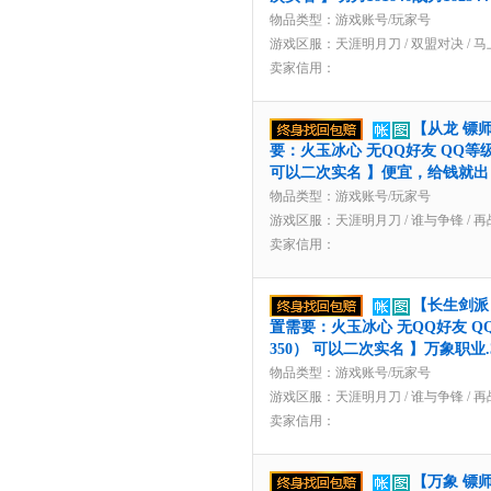
物品类型：游戏账号/玩家号
游戏区服：
天涯明月刀
/
双盟对决
/
马
卖家信用：
【从龙 镖师
要：火玉冰心 无QQ好友 QQ等级1
可以二次实名 】便宜，给钱就出
物品类型：游戏账号/玩家号
游戏区服：
天涯明月刀
/
谁与争锋
/
再
卖家信用：
【长生剑派 
置需要：火玉冰心 无QQ好友 QQ
350） 可以二次实名 】万象职业.
物品类型：游戏账号/玩家号
游戏区服：
天涯明月刀
/
谁与争锋
/
再
卖家信用：
【万象 镖师