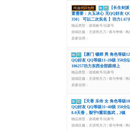
【长生剑派 
置需要：火玉冰心 无QQ好友 QQ等
350） 可以二次实名 】功力1.67
物品类型：游戏账号/玩家号
游戏区服：
天涯明月刀
/
谁与争锋
/
再
卖家信用：
【唐门 镖师 男 角色等级1
QQ好友 QQ等级11~20级 350
106257功力东西全部跟得上
物品类型：游戏账号/玩家号
游戏区服：
天涯明月刀
/
谁与争锋
/
再
卖家信用：
【天香 乐伶 女 角色等级1
QQ好友 QQ等级31~40级 350
8.0天香，裂宇9重双炼武，2镇
物品类型：游戏账号/玩家号
游戏区服：
天涯明月刀
/
谁与争锋
/
再