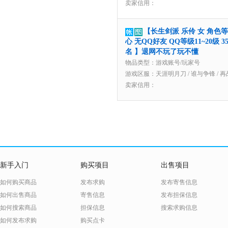
卖家信用：
【长生剑派 乐伶 女 角色
心 无QQ好友 QQ等级11~20级 
名 】退网不玩了玩不懂
物品类型：游戏账号/玩家号
游戏区服：
天涯明月刀
/
谁与争锋
/
再
卖家信用：
新手入门
购买项目
出售项目
如何购买商品
发布求购
发布寄售信息
如何出售商品
寄售信息
发布担保信息
如何搜索商品
担保信息
搜索求购信息
如何发布求购
购买点卡