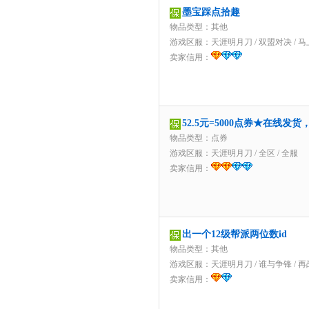
墨宝踩点拾趣
物品类型：其他
游戏区服：
天涯明月刀
/
双盟对决
/
马
卖家信用：
52.5元=5000点券★在线发
物品类型：点券
游戏区服：
天涯明月刀
/
全区
/
全服
卖家信用：
出一个12级帮派两位数id
物品类型：其他
游戏区服：
天涯明月刀
/
谁与争锋
/
再
卖家信用：