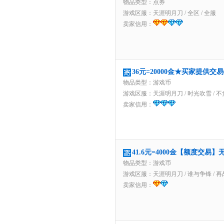
物品类型：点券
游戏区服：
天涯明月刀
/
全区
/
全服
卖家信用：
36元=20000金★买家提供交
物品类型：游戏币
游戏区服：
天涯明月刀
/
时光吹雪
/
不
卖家信用：
41.6元=4000金【额度交
物品类型：游戏币
游戏区服：
天涯明月刀
/
谁与争锋
/
再
卖家信用：