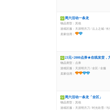
周六活动一条龙
物品类型：其他
游戏区服：
天涯明月刀
/
云上之城
/
长
卖家信用：
23元=2000点券★在线发货
物品类型：点券
游戏区服：
天涯明月刀
/
全区
/
全服
卖家信用：
周六活动一条龙「全区」
物品类型：其他
游戏区服：
天涯明月刀
/
时光吹雪
/
与