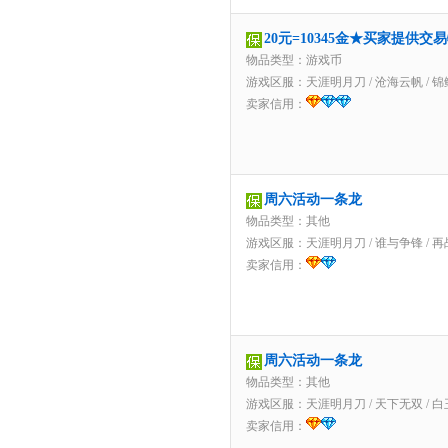
20元=10345金★买家提供交
物品类型：游戏币
游戏区服：
天涯明月刀
/
沧海云帆
/
锦
卖家信用：
周六活动一条龙
物品类型：其他
游戏区服：
天涯明月刀
/
谁与争锋
/
再
卖家信用：
周六活动一条龙
物品类型：其他
游戏区服：
天涯明月刀
/
天下无双
/
白
卖家信用：