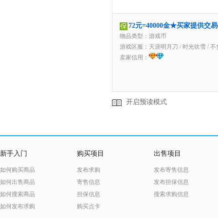
72元=40000金★买家提供交
物品类型：游戏币
游戏区服：
天涯明月刀
/
时光吹雪
/
不
卖家信用：
开启预读模式
新手入门
购买项目
出售项目
如何购买商品
发布求购
发布寄售信息
如何出售商品
寄售信息
发布担保信息
如何搜索商品
担保信息
搜索求购信息
如何发布求购
购买点卡