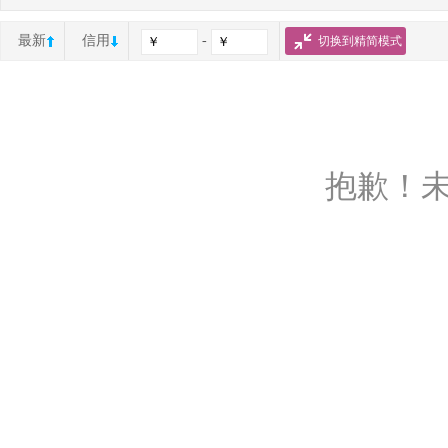
最新
信用
-
切换到精简模式
抱歉！