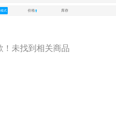
价格
库存
整模式
歉！未找到相关商品