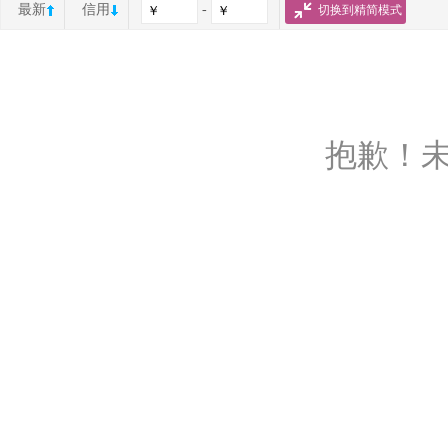
最新
信用
-
切换到精简模式
抱歉！