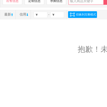
出售信息
定制信息
求购信息
最新
信用
-
切换到完整模式
抱歉！