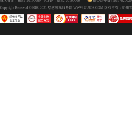
域名备案：
豫B2-20190069
ICP证：
豫B2-20190069
豫公网安备410197020020
Copyright Reserved ©2008-2021
悠悠游戏服务网 WWW.UU898.COM
版权所有：郑州