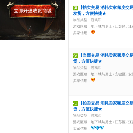
【拍卖交易 消耗卖家额度交易】1
发货，方便快捷★
物品类型：游戏币
游戏区服：
地下城与勇士
/
江苏区
/
江
卖家信用：
【当面交易 消耗卖家额度交易】
货，方便快捷★
物品类型：游戏币
游戏区服：
地下城与勇士
/
安徽区
/
安
卖家信用：
【拍卖交易 消耗卖家额度交易】8
货，方便快捷★
物品类型：游戏币
游戏区服：
地下城与勇士
/
江苏区
/
江
卖家信用：