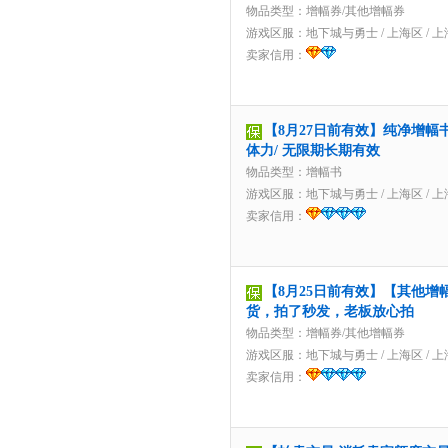
物品类型：增幅券/其他增幅券
游戏区服：
地下城与勇士
/
上海区
/
上
卖家信用：
【8月27日前有效】纯净增幅书
体力/ 无限期长期有效
物品类型：增幅书
游戏区服：
地下城与勇士
/
上海区
/
上
卖家信用：
【8月25日前有效】【其他增
货，拍了秒发，老板放心拍
物品类型：增幅券/其他增幅券
游戏区服：
地下城与勇士
/
上海区
/
上
卖家信用：