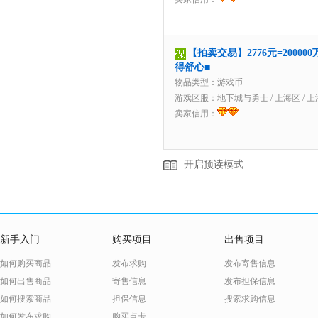
【拍卖交易】2776元=2000
得舒心■
物品类型：游戏币
游戏区服：
地下城与勇士
/
上海区
/
上
卖家信用：
开启预读模式
新手入门
购买项目
出售项目
如何购买商品
发布求购
发布寄售信息
如何出售商品
寄售信息
发布担保信息
如何搜索商品
担保信息
搜索求购信息
如何发布求购
购买点卡