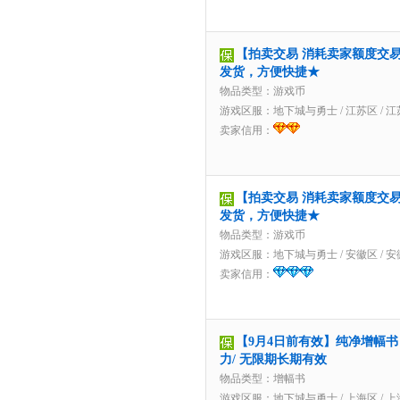
【拍卖交易 消耗卖家额度交易】3
发货，方便快捷★
物品类型：游戏币
游戏区服：
地下城与勇士
/
江苏区
/
江
卖家信用：
【拍卖交易 消耗卖家额度交易】2
发货，方便快捷★
物品类型：游戏币
游戏区服：
地下城与勇士
/
安徽区
/
安
卖家信用：
【9月4日前有效】纯净增幅书 
力/ 无限期长期有效
物品类型：增幅书
游戏区服：
地下城与勇士
/
上海区
/
上