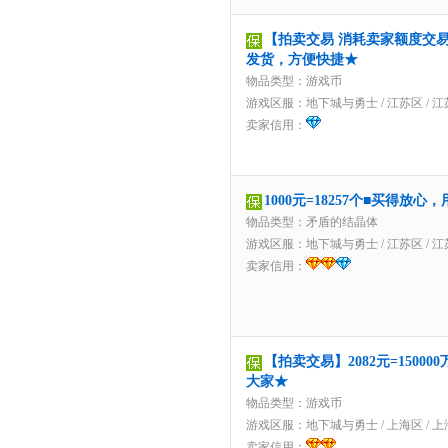
【拍卖交易 消耗卖家额度交易】9
发货，方便快捷★
物品类型：游戏币
游戏区服：
地下城与勇士
/
江苏区
/
江
卖家信用：
1000元=18257个■买得放
物品类型：矛盾的结晶体
游戏区服：
地下城与勇士
/
江苏区
/
江
卖家信用：
【拍卖交易】2082元=1500
大家★
物品类型：游戏币
游戏区服：
地下城与勇士
/
上海区
/
上
卖家信用：