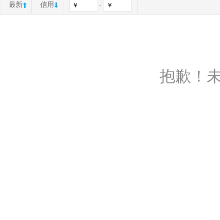
最新
信用
-
抱歉！