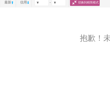
最新
信用
-
切换到精简模式
抱歉！