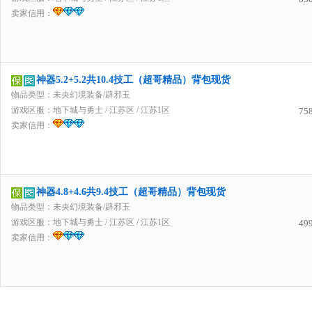
卖家信用：
神器5.2+5.2共10.4技工（超哥精品）背包现货
物品类型：未央幻境装备/辟邪玉
游戏区服：
地下城与勇士
/
江苏区
/
江苏1区
75
卖家信用：
神器4.8+4.6共9.4技工（超哥精品）背包现货
物品类型：未央幻境装备/辟邪玉
游戏区服：
地下城与勇士
/
江苏区
/
江苏1区
49
卖家信用：