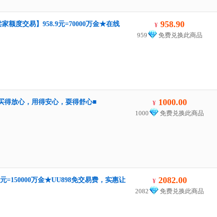
958.90
家额度交易】958.9元=70000万金★在线
¥
959
免费兑换此商品
1000.00
4个■买得放心，用得安心，耍得舒心■
¥
1000
免费兑换此商品
2082.00
元=150000万金★UU898免交易费，实惠让
¥
2082
免费兑换此商品