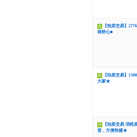
【拍卖交易】277
得舒心■
【拍卖交易】1388
大家★
【拍卖交易 消耗卖
货，方便快捷★