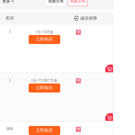
更多
我要出售
我要定制
库存
诚信保障
1
1元=74万金
立即购买
1
1元=72.9927万金
立即购买
800
立即购买