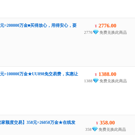
2776.00
6元=200000万金■买得放心，用得安心，耍
¥
2776
免费兑换此商品
1388.00
元=100000万金★UU898免交易费，实惠让
¥
1388
免费兑换此商品
358.00
家额度交易】358元=26050万金★在线发
¥
358
免费兑换此商品