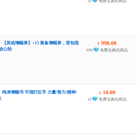
10
免费兑换此商品
990.00
】【其他增幅券】+13 装备增幅券，背包现
¥
放心拍
990
免费兑换此商品
10.00
】纯净增幅书 可强打红字 力量/智力/精神/
¥
效
10
免费兑换此商品