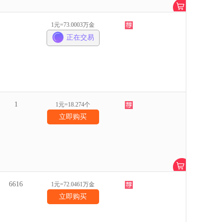
1元=73.0003万金
正在交易
1
1元=18.274个
立即购买
6616
1元=72.0461万金
立即购买