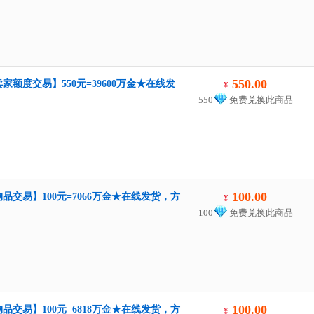
550.00
家额度交易】550元=39600万金★在线发
¥
550
免费兑换此商品
100.00
品交易】100元=7066万金★在线发货，方
¥
100
免费兑换此商品
100.00
品交易】100元=6818万金★在线发货，方
¥