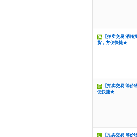
【拍卖交易 消耗卖
货，方便快捷★
【拍卖交易 等价物
便快捷★
【拍卖交易 等价物