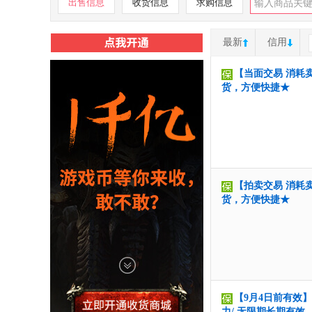
出售信息
收货信息
求购信息
最新
信用
【当面交易 消耗卖
货，方便快捷★
【拍卖交易 消耗卖
货，方便快捷★
【9月4日前有效】
力/ 无限期长期有效