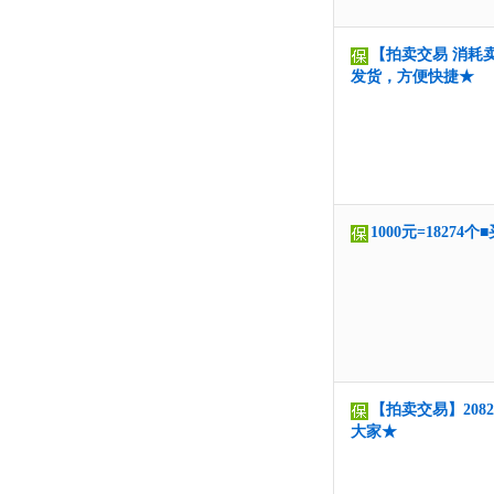
【拍卖交易 消耗卖
发货，方便快捷★
1000元=1827
【拍卖交易】2082
大家★