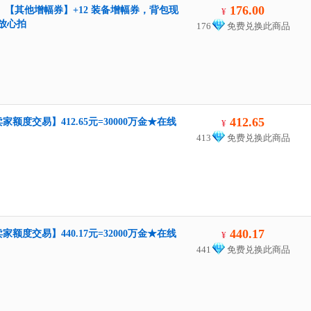
176.00
】【其他增幅券】+12 装备增幅券，背包现
¥
放心拍
176
免费兑换此商品
412.65
额度交易】412.65元=30000万金★在线
¥
413
免费兑换此商品
440.17
额度交易】440.17元=32000万金★在线
¥
441
免费兑换此商品