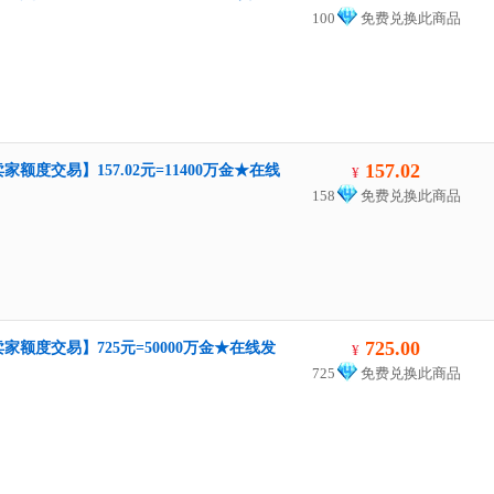
100
免费兑换此商品
157.02
额度交易】157.02元=11400万金★在线
¥
158
免费兑换此商品
725.00
家额度交易】725元=50000万金★在线发
¥
725
免费兑换此商品