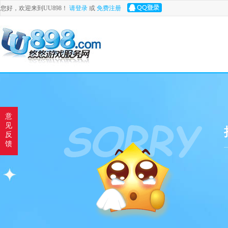
您好，欢迎来到UU898！
请登录
或
免费注册
意
见
反
馈