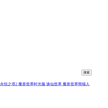
搜索
永恒之塔2
魔兽世界时光服
诛仙世界
魔兽世界熊猫人