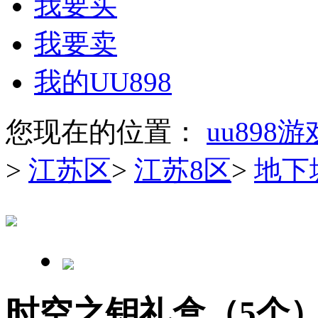
我要买
我要卖
我的UU898
您现在的位置：
uu898
>
江苏区
>
江苏8区
>
地下
时空之钥礼盒（5个