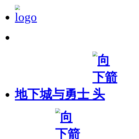
精确搜索
地下城与勇士