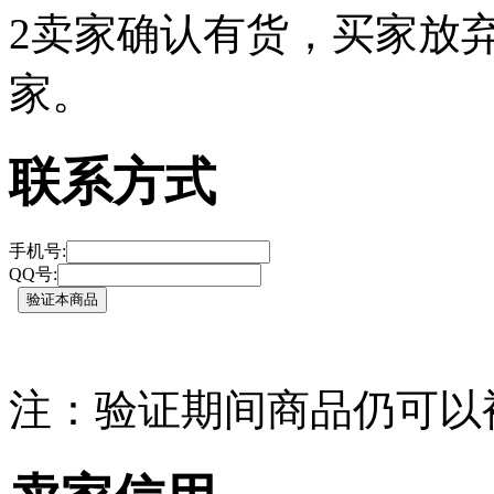
2
卖家确认有货，买家放弃
家。
联系方式
手机号:
QQ号:
注：验证期间商品仍可以