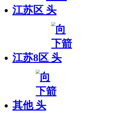
江苏区
江苏8区
其他