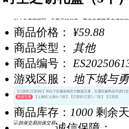
以上为卖家填写：凡商品的信息、图片中带联系方式的均
uu898提醒：为了您帐号的安全，请勿向他人泄漏您的帐
商品价格：
¥59.88
商品类型：
其他
商品编号：
ES2025061
游戏区服：
地下城与勇
【江苏区/江苏8区】和以下区服游戏官方数据互通，互通区服商品可进行交
数据互通
【上海区/上海4／5区】【江苏区/江苏5／7区】【江苏区...
商品库存：
1000
剩余
担保交易
诚信保障：