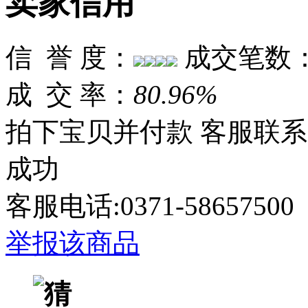
卖家信用
信 誉 度：
成交笔数
成 交 率：
80.96%
拍下宝贝并付款
客服联系
成功
客服电话:0371-58657
举报该商品