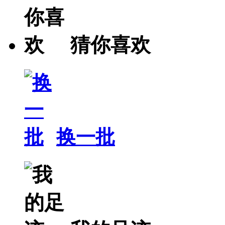
猜你喜欢
换一批