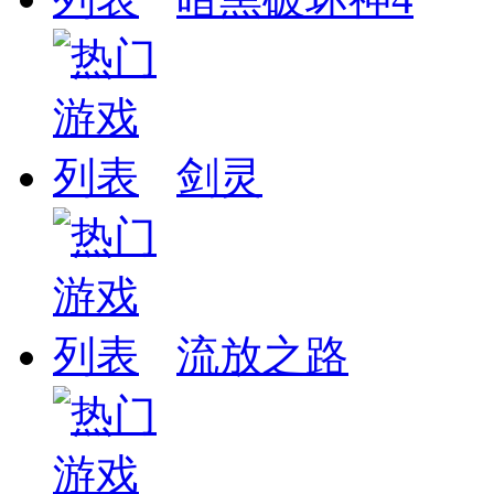
剑灵
流放之路