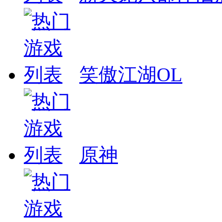
笑傲江湖OL
原神