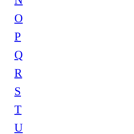
O
P
Q
R
S
T
U