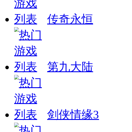
传奇永恒
第九大陆
剑侠情缘3