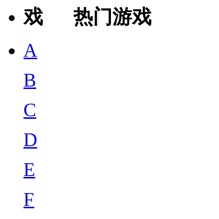
热门游戏
A
B
C
D
E
F