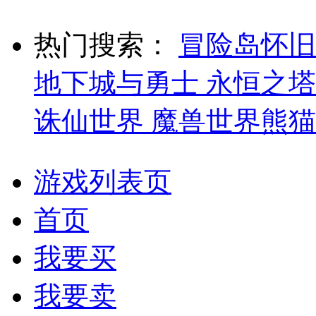
热门搜索：
冒险岛怀
地下城与勇士
永恒之塔
诛仙世界
魔兽世界熊
游戏列表页
首页
我要买
我要卖