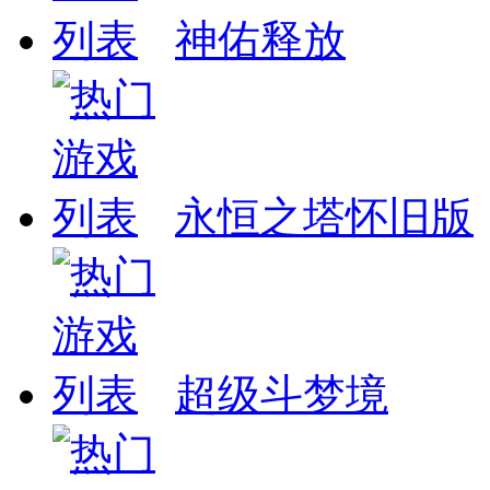
神佑释放
永恒之塔怀旧版
超级斗梦境