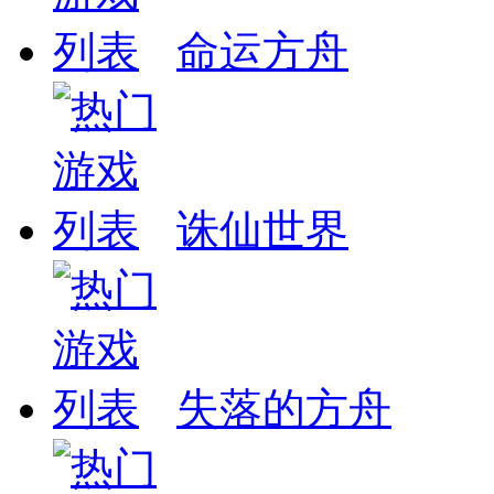
命运方舟
诛仙世界
失落的方舟