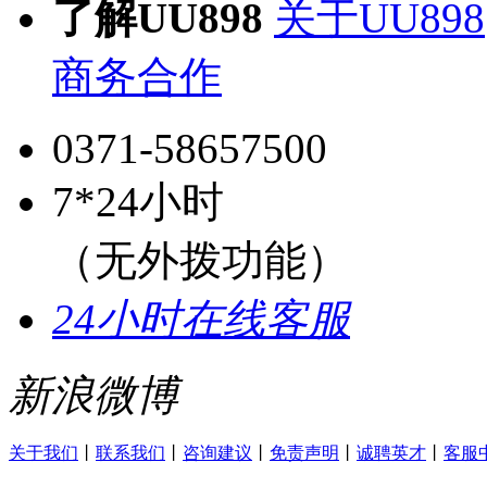
了解UU898
关于UU898
商务合作
0371-58657500
7*24小时
（无外拨功能）
24小时在线客服
新浪微博
关于我们
丨
联系我们
丨
咨询建议
丨
免责声明
丨
诚聘英才
丨
客服