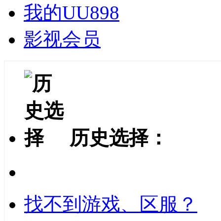
我的UU898
影视会员
历史选择：
找不到游戏、区服？