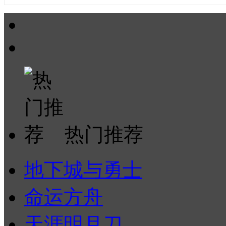
热门推荐
地下城与勇士
命运方舟
天涯明月刀