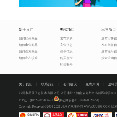
新手入门
购买项目
出售项目
如何购买商品
发布求购
发布寄售信
如何出售商品
寄售信息
发布担保信
如何搜索商品
担保信息
发布账号信
如何发布求购
购买点卡
搜索求购信
购买账号
关于我们
丨
联系我们
丨
咨询建议
丨
免责声明
丨
诚聘
郑州市易晟信息技术有限公司 公司地址：河南省郑州市高新区科学大道5
ICP证：豫B2-20190069-1
豫公网安备41019702002065号
Copyright Reserved ©2008-2021
悠悠游戏服务网 WWW.UU898.COM
版权