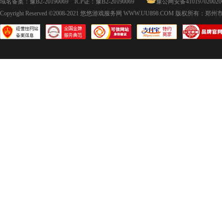
域名备案：
豫B2-20190069
ICP证：
豫B2-20190069
豫公网安备410197020020
Copyright Reserved ©2008-2021
悠悠游戏服务网 WWW.UU898.COM
版权所有：郑州