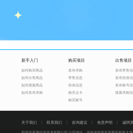
新手入门
购买项目
出售项目
如何购买商品
发布求购
发布寄售信
如何出售商品
寄售信息
发布担保信
如何搜索商品
担保信息
发布账号信
如何发布求购
购买点卡
搜索求购信
购买账号
关于我们
丨
联系我们
丨
咨询建议
丨
免责声明
丨
诚聘
郑州市易晟信息技术有限公司 公司地址：河南省郑州市高新区科学大道5