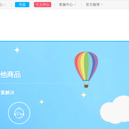
心
充值
个人中心
客服中心
官方微博
他商品
方案解决