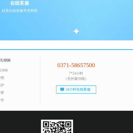
在线客服
联系在线客服寻求帮助
U898
0371-58657500
U898
7*24小时
声明
（无外拨功能）
保护
24小时在线客服
荣誉
合作