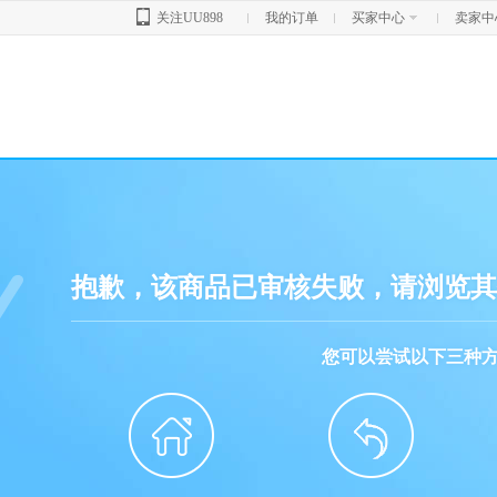
关注UU898
我的订单
买家中心
卖家中
抱歉，该商品已审核失败，请浏览其
您可以尝试以下三种