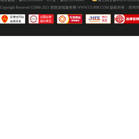
域名备案：
豫B2-20190069
ICP证：
豫B2-20190069
豫公网安备410197020020
Copyright Reserved ©2008-2021
悠悠游戏服务网 WWW.UU898.COM
版权所有：郑州