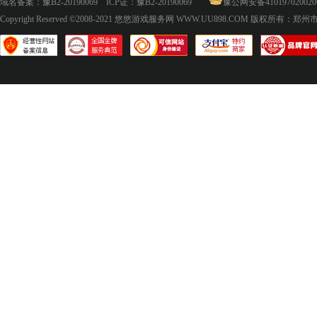
域名备案：
豫B2-20190069
ICP证：
豫B2-20190069
豫公网安备410197020020
Copyright Reserved ©2008-2021
悠悠游戏服务网 WWW.UU898.COM
版权所有：郑州