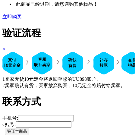
此商品已经过期，请您选购其他物品！
立即购买
验证流程
×
1
卖家无货10元定金将退回至您的UU898账户。
2
卖家确认有货，买家放弃购买，10元定金将赔付给卖家。
联系方式
手机号:
QQ号: