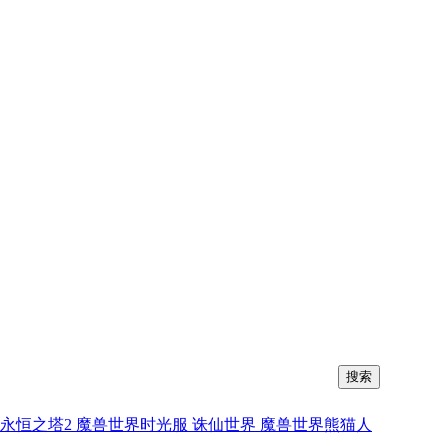
搜索
永恒之塔2
魔兽世界时光服
诛仙世界
魔兽世界熊猫人