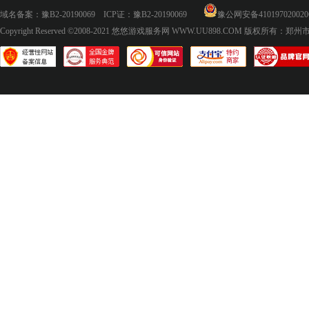
域名备案：
豫B2-20190069
ICP证：
豫B2-20190069
豫公网安备410197020020
Copyright Reserved ©2008-2021
悠悠游戏服务网 WWW.UU898.COM
版权所有：郑州