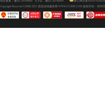
域名备案：
豫B2-20190069
ICP证：
豫B2-20190069
豫公网安备410197020020
Copyright Reserved ©2008-2021
悠悠游戏服务网 WWW.UU898.COM
版权所有：郑州