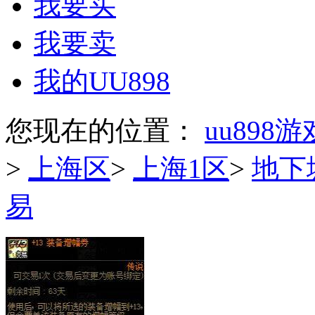
我要买
我要卖
我的UU898
您现在的位置：
uu898
>
上海区
>
上海1区
>
地下
易