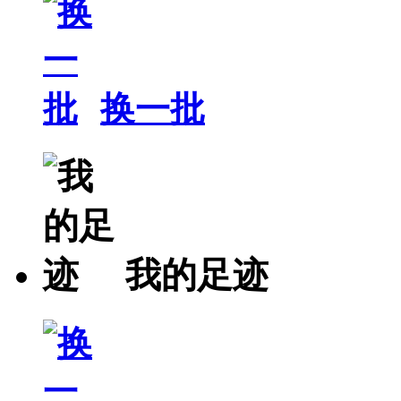
换一批
我的足迹