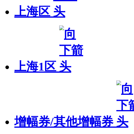
上海区
上海1区
增幅券/其他增幅券