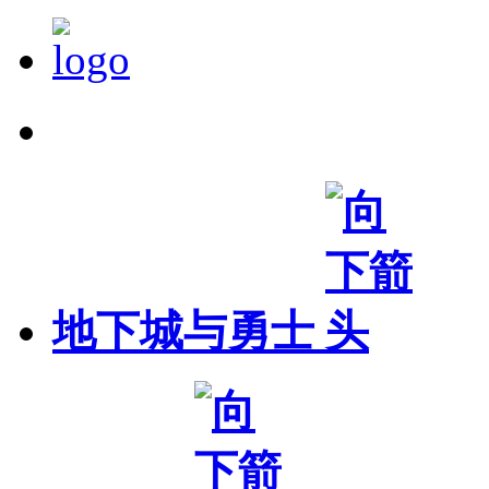
精确搜索
地下城与勇士