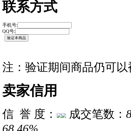
联系方式
手机号:
QQ号:
注：验证期间商品仍可以
卖家信用
信 誉 度：
成交笔数：
68.46%