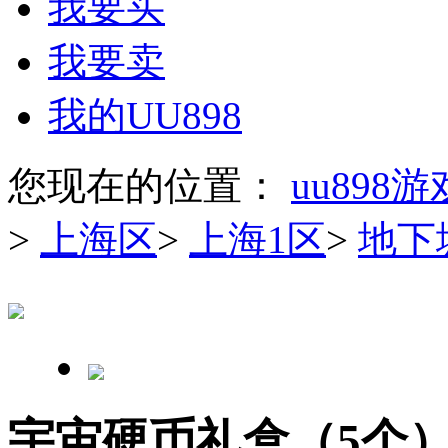
我要买
我要卖
我的UU898
您现在的位置：
uu898
>
上海区
>
上海1区
>
地下
宇宙硬币礼盒（5个