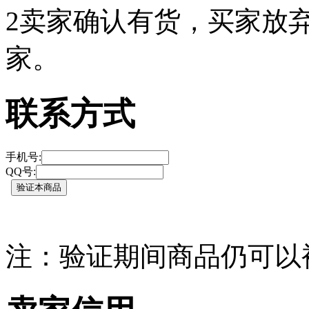
2
卖家确认有货，买家放弃
家。
联系方式
手机号:
QQ号:
注：验证期间商品仍可以