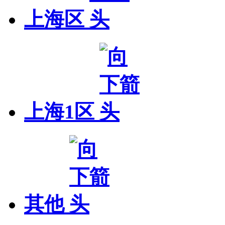
上海区
上海1区
其他