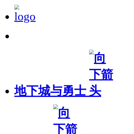
精确搜索
地下城与勇士