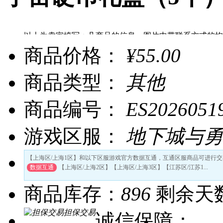
以上为卖家填写：凡商品的信息、图片中带联系方式的均
uu898提醒：为了您帐号的安全，请勿向他人泄漏您的帐
商品价格：
¥55.00
商品类型：
其他
商品编号：
ES2026051
游戏区服：
地下城与勇
【上海区/上海1区】和以下区服游戏官方数据互通，互通区服商品可进行交
数据互通
【上海区/上海2区】【上海区/上海3区】【江苏区/江苏1...
商品库存：
896
剩余天
担保交易
诚信保障：