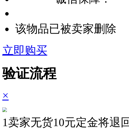
该物品已被卖家删除
立即购买
验证流程
×
1
卖家无货10元定金将退回