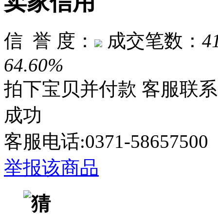
卖家信用
信 誉 度：
成交笔数：
4
64.60%
拍下宝贝并付款
客服联系
成功
客服电话:0371-58657
举报该商品