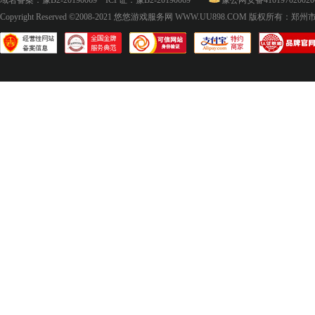
域名备案：
豫B2-20190069
ICP证：
豫B2-20190069
豫公网安备410197020020
Copyright Reserved ©2008-2021
悠悠游戏服务网 WWW.UU898.COM
版权所有：郑州