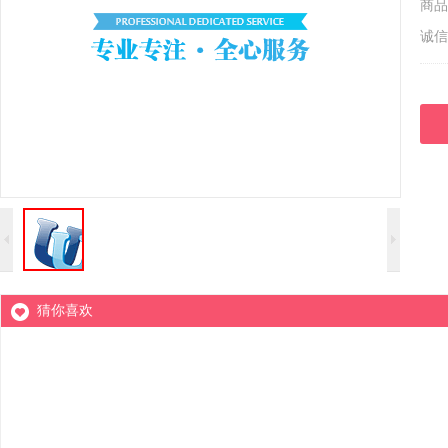
商品
诚信
猜你喜欢