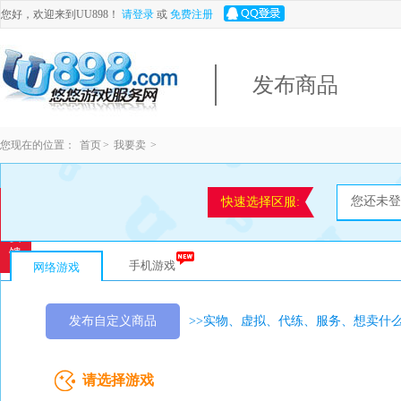
您好，欢迎来到UU898！
请登录
或
免费注册
发布商品
您现在的位置：
首页
>
我要卖
>
快速选择区服:
意
见
反
馈
手机游戏
网络游戏
发布自定义商品
>>实物、虚拟、代练、服务、想卖什
请选择游戏