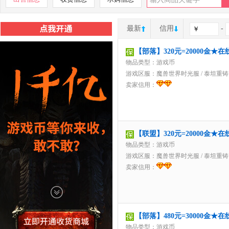
最新
信用
-
【部落】320元=20000金
物品类型：游戏币
游戏区服：
魔兽世界时光服
/
泰坦重铸
卖家信用：
【联盟】320元=20000金
物品类型：游戏币
游戏区服：
魔兽世界时光服
/
泰坦重铸
卖家信用：
【部落】480元=30000金
物品类型：游戏币