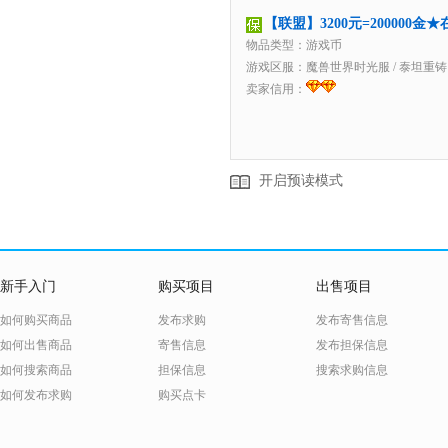
【联盟】3200元=200000
物品类型：游戏币
游戏区服：
魔兽世界时光服
/
泰坦重铸
卖家信用：
开启预读模式
新手入门
购买项目
出售项目
如何购买商品
发布求购
发布寄售信息
如何出售商品
寄售信息
发布担保信息
如何搜索商品
担保信息
搜索求购信息
如何发布求购
购买点卡