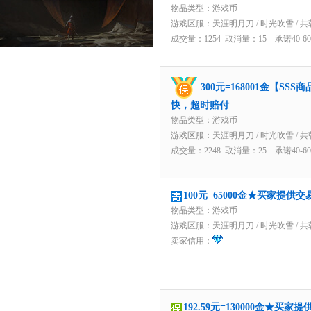
物品类型：游戏币
游戏区服：
天涯明月刀
/
时光吹雪
/
共
成交量：1254 取消量：15 承诺40-
300元=168001金【S
快，超时赔付
物品类型：游戏币
游戏区服：
天涯明月刀
/
时光吹雪
/
共
成交量：2248 取消量：25 承诺40-
100元=65000金★买家提供
物品类型：游戏币
游戏区服：
天涯明月刀
/
时光吹雪
/
共
卖家信用：
192.59元=130000金★买