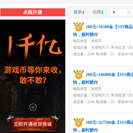
最新
信用
-
100元=56500金【SS
快，超时赔付
物品类型：游戏币
游戏区服：
天涯明月刀
/
时光吹雪
/
共
成交量：2248 取消量：25 承诺40-
200元=106000金【S
快，超时赔付
物品类型：游戏币
游戏区服：
天涯明月刀
/
时光吹雪
/
共
成交量：2248 取消量：25 承诺40-
500元=327500金【S
快，超时赔付