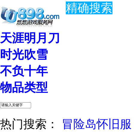
精确搜索
天涯明月刀
时光吹雪
不负十年
物品类型
热门搜索：
冒险岛怀旧