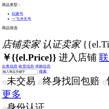
商品类型：
玩家号
一飞冲天号
商品筛选
店铺卖家
认证卖家
{{el.T
￥{{el.Price}}
进入店铺
联
出售信息
收货信息
求购信息
搜索
未交易
终身找回包赔
更多
身份认证