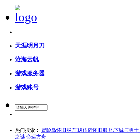
精确搜索
天涯明月刀
沧海云帆
游戏服务器
游戏账号
热门搜索：
冒险岛怀旧服
轩辕传奇怀旧服
地下城与勇士
之谜
命运方舟