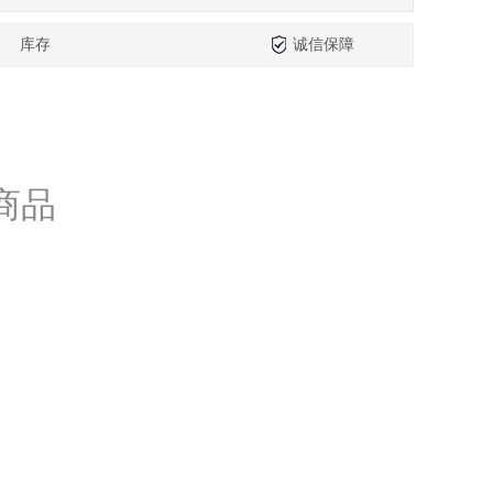
库存
诚信保障
商品