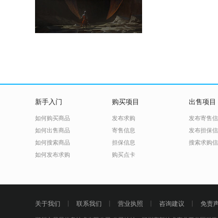
新手入门
购买项目
出售项目
如何购买商品
发布求购
发布寄售信
如何出售商品
寄售信息
发布担保信
如何搜索商品
担保信息
搜索求购信
如何发布求购
购买点卡
关于我们
丨
联系我们
丨
营业执照
丨
咨询建议
丨
免责