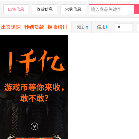
出售信息
收货信息
求购信息
最新
信用
-