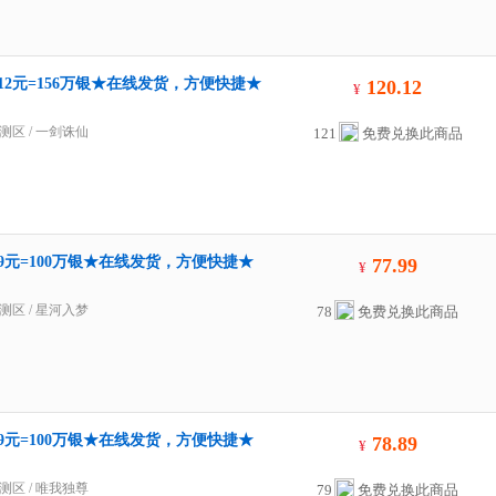
.12元=156万银★在线发货，方便快捷★
120.12
¥
测区
/
一剑诛仙
121
免费兑换此商品
99元=100万银★在线发货，方便快捷★
77.99
¥
测区
/
星河入梦
78
免费兑换此商品
89元=100万银★在线发货，方便快捷★
78.89
¥
测区
/
唯我独尊
79
免费兑换此商品