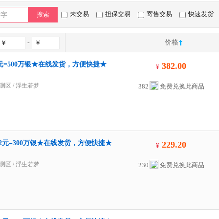
未交易
担保交易
寄售交易
快速发货
搜索
-
价格
元=500万银★在线发货，方便快捷★
382.00
¥
测区
/
浮生若梦
382
免费兑换此商品
.2元=300万银★在线发货，方便快捷★
229.20
¥
测区
/
浮生若梦
230
免费兑换此商品