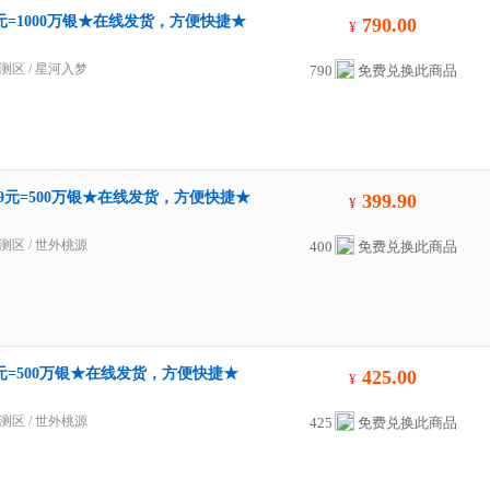
元=1000万银★在线发货，方便快捷★
790.00
¥
测区
/
星河入梦
790
免费兑换此商品
.9元=500万银★在线发货，方便快捷★
399.90
¥
测区
/
世外桃源
400
免费兑换此商品
元=500万银★在线发货，方便快捷★
425.00
¥
测区
/
世外桃源
425
免费兑换此商品