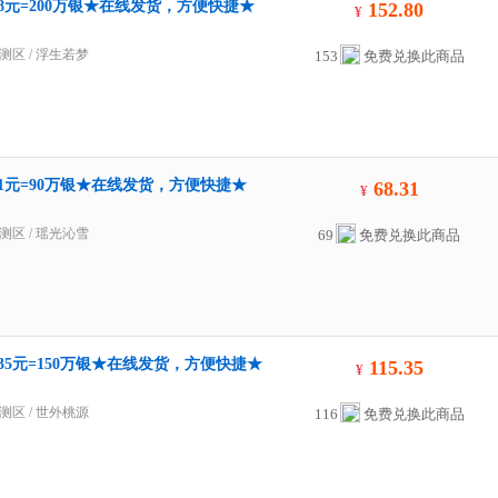
.8元=200万银★在线发货，方便快捷★
152.80
¥
测区
/
浮生若梦
153
免费兑换此商品
31元=90万银★在线发货，方便快捷★
68.31
¥
测区
/
瑶光沁雪
69
免费兑换此商品
.35元=150万银★在线发货，方便快捷★
115.35
¥
测区
/
世外桃源
116
免费兑换此商品