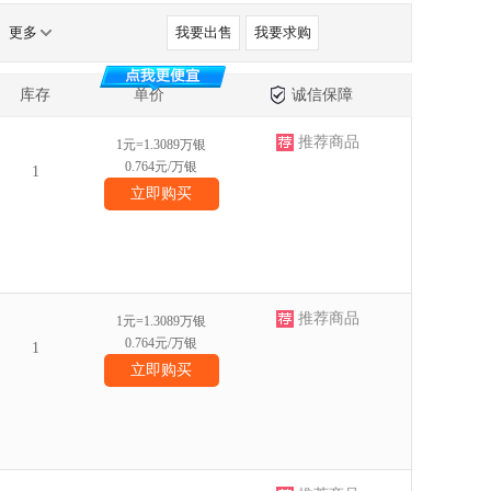
更多
我要出售
我要求购
库存
单价
诚信保障
推荐商品
1元=1.3089万银
0.764元/万银
1
立即购买
推荐商品
1元=1.3089万银
0.764元/万银
1
立即购买