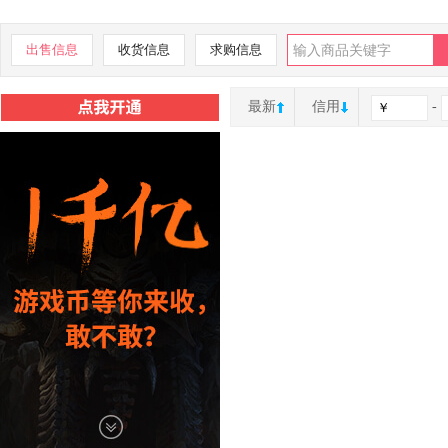
出售信息
收货信息
求购信息
最新
信用
-