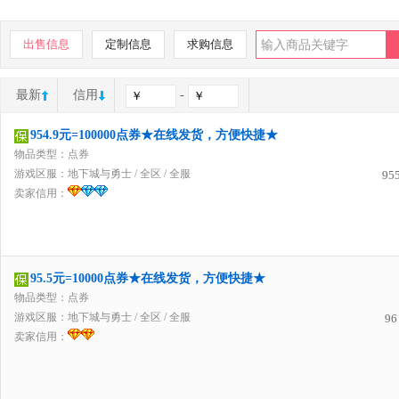
出售信息
定制信息
求购信息
最新
信用
-
954.9元=100000点券★在线发货，方便快捷★
物品类型：点券
游戏区服：
地下城与勇士
/
全区
/
全服
95
卖家信用：
95.5元=10000点券★在线发货，方便快捷★
物品类型：点券
游戏区服：
地下城与勇士
/
全区
/
全服
96
卖家信用：