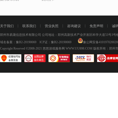
关于我们
丨
联系我们
丨
营业执照
丨
咨询建议
丨
免责声明
丨
诚
郑州市易晟信息技术有限公司 公司地址：郑州高新技术产业开发区科学大道53号3号楼18层
域名备案：
豫B2-20190069
ICP证：
豫B2-20190069
豫公网安备410197020020
Copyright Reserved ©2008-2021
悠悠游戏服务网 WWW.UU898.COM
版权所有：郑州