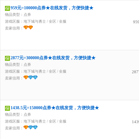
959元=100000点券★在线发货，方便快捷★
物品类型：点券
游戏区服：
地下城与勇士
/
全区
/
全服
95
卖家信用：
2877元=300000点券★在线发货，方便快捷★
物品类型：点券
游戏区服：
地下城与勇士
/
全区
/
全服
287
卖家信用：
1438.5元=150000点券★在线发货，方便快捷★
物品类型：点券
游戏区服：
地下城与勇士
/
全区
/
全服
143
卖家信用：