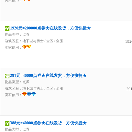
卖家信用：
1920元=200000点券★在线发货，方便快捷★
物品类型：点券
游戏区服：
地下城与勇士
/
全区
/
全服
192
卖家信用：
291元=30000点券★在线发货，方便快捷★
物品类型：点券
游戏区服：
地下城与勇士
/
全区
/
全服
29
卖家信用：
388元=40000点券★在线发货，方便快捷★
物品类型：点券