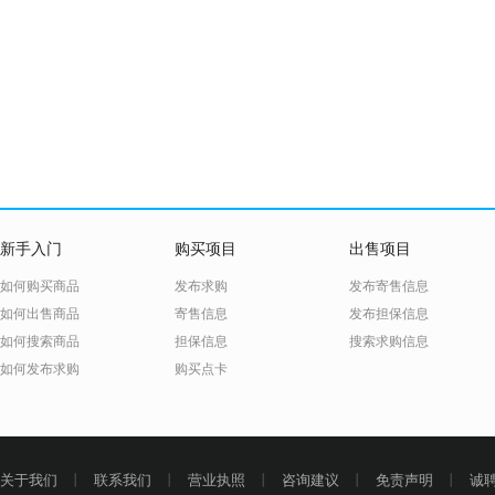
新手入门
购买项目
出售项目
如何购买商品
发布求购
发布寄售信息
如何出售商品
寄售信息
发布担保信息
如何搜索商品
担保信息
搜索求购信息
如何发布求购
购买点卡
关于我们
丨
联系我们
丨
营业执照
丨
咨询建议
丨
免责声明
丨
诚