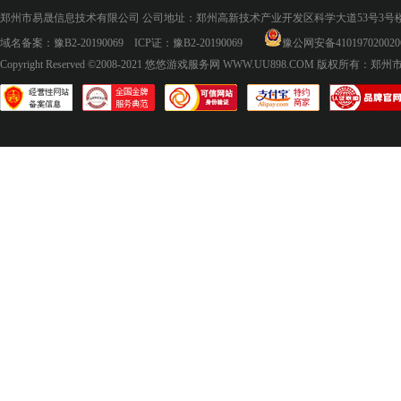
郑州市易晟信息技术有限公司 公司地址：郑州高新技术产业开发区科学大道53号3号楼18层
域名备案：
豫B2-20190069
ICP证：
豫B2-20190069
豫公网安备410197020020
Copyright Reserved ©2008-2021
悠悠游戏服务网 WWW.UU898.COM
版权所有：郑州