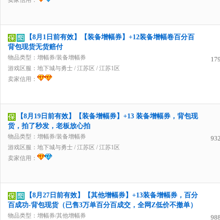
卖家信用：
【8月1日前有效】【装备增幅券】+12装备增幅卷百分百
背包现货无货赔付
物品类型：增幅券/装备增幅券
17
游戏区服：
地下城与勇士
/
江苏区
/
江苏1区
卖家信用：
【8月19日前有效】【装备增幅券】+13 装备增幅券，背包现
货，拍了秒发，老板放心拍
物品类型：增幅券/装备增幅券
93
游戏区服：
地下城与勇士
/
江苏区
/
江苏1区
卖家信用：
【8月27日前有效】【其他增幅券】+13装备增幅券，百分
百成功-背包现货（已售3万单百分百成交，全网Z低价不撤单）
物品类型：增幅券/其他增幅券
98