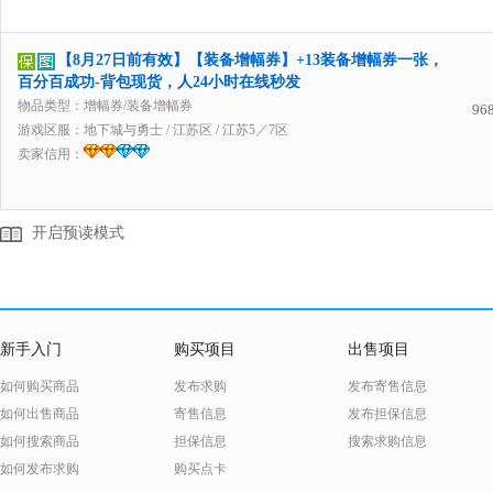
【8月27日前有效】【装备增幅券】+13装备增幅券一张，
百分百成功-背包现货，人24小时在线秒发
物品类型：增幅券/装备增幅券
96
游戏区服：
地下城与勇士
/
江苏区
/
江苏5／7区
卖家信用：
开启预读模式
新手入门
购买项目
出售项目
如何购买商品
发布求购
发布寄售信息
如何出售商品
寄售信息
发布担保信息
如何搜索商品
担保信息
搜索求购信息
如何发布求购
购买点卡