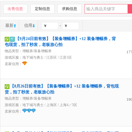
出售信息
定制信息
求购信息
最新
信用
-
【9月24日前有效】【装备增幅券】+12 装备增幅券，背
包现货，拍了秒发，老板放心拍
物品类型：增幅券/装备增幅券
17
游戏区服：
地下城与勇士
/
江苏区
/
江苏1区
卖家信用：
【8月26日前有效】【装备增幅券】+12 装备增幅券，背包现
货，拍了秒发，老板放心拍
物品类型：增幅券/装备增幅券
19
游戏区服：
地下城与勇士
/
上海区
/
上海4／5区
卖家信用：