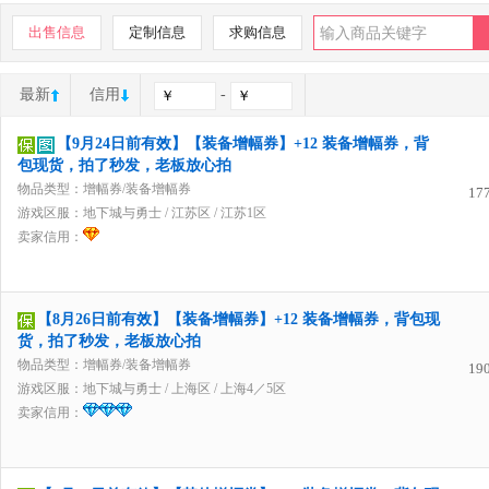
出售信息
定制信息
求购信息
最新
信用
-
【9月24日前有效】【装备增幅券】+12 装备增幅券，背
包现货，拍了秒发，老板放心拍
物品类型：增幅券/装备增幅券
17
游戏区服：
地下城与勇士
/
江苏区
/
江苏1区
卖家信用：
【8月26日前有效】【装备增幅券】+12 装备增幅券，背包现
货，拍了秒发，老板放心拍
物品类型：增幅券/装备增幅券
19
游戏区服：
地下城与勇士
/
上海区
/
上海4／5区
卖家信用：