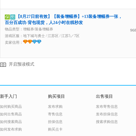
【8月27日前有效】【装备增幅券】+13装备增幅券一张，
百分百成功-背包现货，人24小时在线秒发
物品类型：增幅券/装备增幅券
96
游戏区服：
地下城与勇士
/
江苏区
/
江苏5／7区
卖家信用：
开启预读模式
新手入门
购买项目
出售项目
如何购买商品
发布求购
发布寄售信息
如何出售商品
寄售信息
发布担保信息
如何搜索商品
担保信息
搜索求购信息
如何发布求购
购买点卡