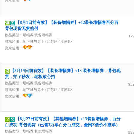
卖家信用：
【8月1日前有效】【装备增幅券】+12装备增幅卷百分百
背包现货无货赔付
物品类型：增幅券/装备增幅券
17
游戏区服：
地下城与勇士
/
江苏区
/
江苏1区
卖家信用：
【8月19日前有效】【装备增幅券】+13 装备增幅券，背包现
货，拍了秒发，老板放心拍
物品类型：增幅券/装备增幅券
93
游戏区服：
地下城与勇士
/
江苏区
/
江苏1区
卖家信用：
【8月27日前有效】【其他增幅券】+13装备增幅券，百分
百成功-背包现货（已售3万单百分百成交，全网Z低价不撤单）
物品类型：增幅券/其他增幅券
98