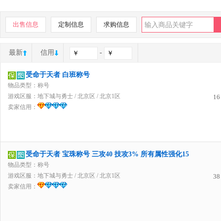
出售信息
定制信息
求购信息
最新
信用
-
受命于天者 白班称号
物品类型：称号
游戏区服：
地下城与勇士
/
北京区
/
北京1区
16
卖家信用：
受命于天者 宝珠称号 三攻40 技攻3% 所有属性强化15
物品类型：称号
游戏区服：
地下城与勇士
/
北京区
/
北京1区
38
卖家信用：