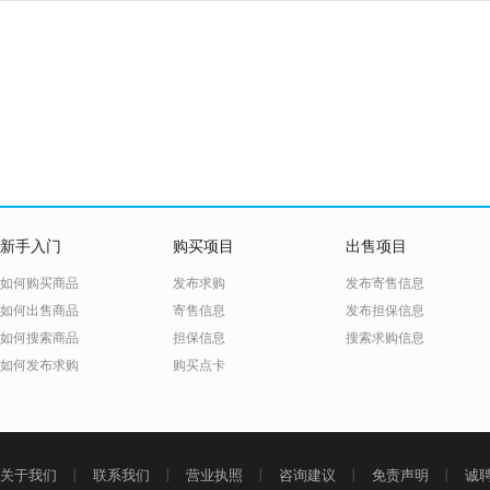
新手入门
购买项目
出售项目
如何购买商品
发布求购
发布寄售信息
如何出售商品
寄售信息
发布担保信息
如何搜索商品
担保信息
搜索求购信息
如何发布求购
购买点卡
关于我们
丨
联系我们
丨
营业执照
丨
咨询建议
丨
免责声明
丨
诚