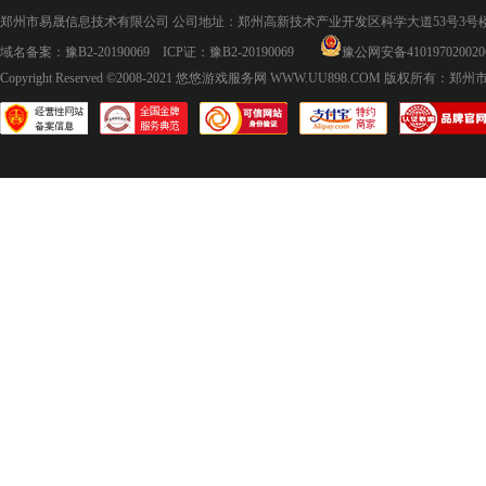
郑州市易晟信息技术有限公司 公司地址：郑州高新技术产业开发区科学大道53号3号楼18层
域名备案：
豫B2-20190069
ICP证：
豫B2-20190069
豫公网安备410197020020
Copyright Reserved ©2008-2021
悠悠游戏服务网 WWW.UU898.COM
版权所有：郑州