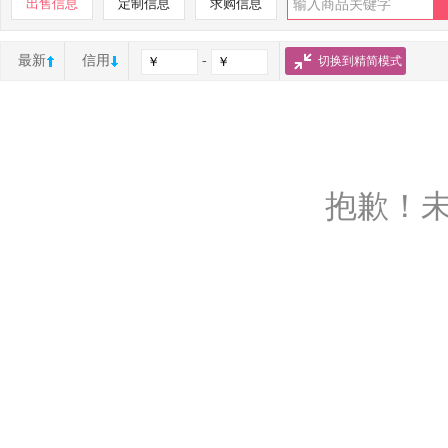
出售信息
定制信息
求购信息
最新
信用
-
切换到精简模式
抱歉！