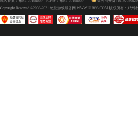
域名备案：
豫B2-20190069
ICP证：
豫B2-20190069
豫公网安备410197020020
Copyright Reserved ©2008-2021
悠悠游戏服务网 WWW.UU898.COM
版权所有：郑州