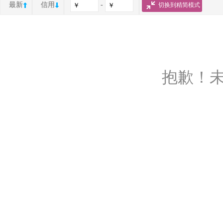
最新
信用
-
切换到精简模式
抱歉！