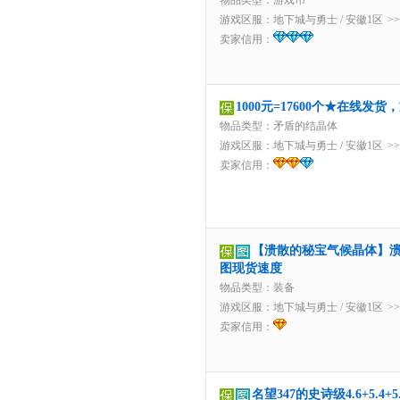
物品类型：游戏币
游戏区服：
地下城与勇士
/
安徽1区
>
卖家信用：
1000元=17600个★在线发
物品类型：矛盾的结晶体
游戏区服：
地下城与勇士
/
安徽1区
>
卖家信用：
【溃散的秘宝气候晶体】
图现货速度
物品类型：装备
游戏区服：
地下城与勇士
/
安徽1区
>
卖家信用：
名望347的史诗级4.6+5.4+