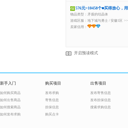
576元=10458个■买得放心
物品类型：矛盾的结晶体
游戏区服：
地下城与勇士
/
安徽1区
>
卖家信用：
开启预读模式
新手入门
购买项目
出售项目
如何购买商品
发布求购
发布寄售信息
如何出售商品
寄售信息
发布担保信息
如何搜索商品
担保信息
搜索求购信息
如何发布求购
购买点卡