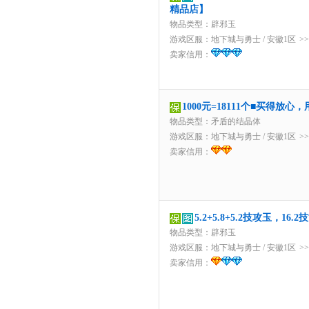
精品店】
物品类型：辟邪玉
游戏区服：
地下城与勇士
/
安徽1区
>
卖家信用：
1000元=18111个■买得放
物品类型：矛盾的结晶体
游戏区服：
地下城与勇士
/
安徽1区
>
卖家信用：
5.2+5.8+5.2技攻玉，
物品类型：辟邪玉
游戏区服：
地下城与勇士
/
安徽1区
>
卖家信用：