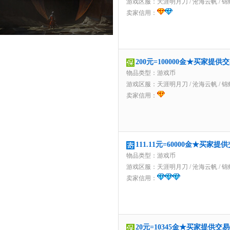
游戏区服：
天涯明月刀
/
沧海云帆
/
锦
卖家信用：
200元=100000金★买家提
物品类型：游戏币
游戏区服：
天涯明月刀
/
沧海云帆
/
锦
卖家信用：
111.11元=60000金★买家
物品类型：游戏币
游戏区服：
天涯明月刀
/
沧海云帆
/
锦
卖家信用：
20元=10345金★买家提供交