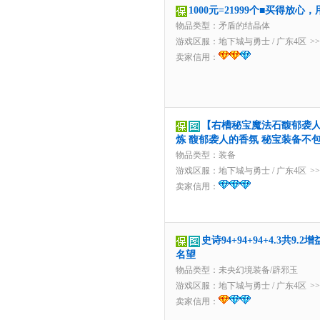
1000元=21999个■买得放
物品类型：矛盾的结晶体
游戏区服：
地下城与勇士
/
广东4区
>
卖家信用：
【右槽秘宝魔法石馥郁袭人
炼 馥郁袭人的香氛 秘宝装备不
物品类型：装备
游戏区服：
地下城与勇士
/
广东4区
>
卖家信用：
史诗94+94+94+4.3共9
名望
物品类型：未央幻境装备/辟邪玉
游戏区服：
地下城与勇士
/
广东4区
>
卖家信用：