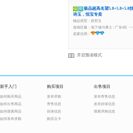
极品超高名望5.8+5.8+5
诗玉，恒宝专卖
物品类型：辟邪玉
游戏区服：
地下城与勇士
/
广东4区
>
卖家信用：
开启预读模式
新手入门
购买项目
出售项目
如何购买商品
发布求购
发布寄售信息
如何出售商品
寄售信息
发布担保信息
如何搜索商品
担保信息
搜索求购信息
如何发布求购
购买点卡