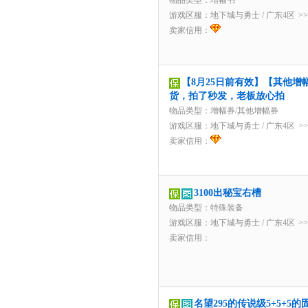
物品类型：增幅书
游戏区服：
地下城与勇士
/
广东4区
>
卖家信用：
【8月25日前有效】【其他增
货，拍了秒发，老板放心拍
物品类型：增幅券/其他增幅券
游戏区服：
地下城与勇士
/
广东4区
>
卖家信用：
3100出秘宝右槽
物品类型：特殊装备
游戏区服：
地下城与勇士
/
广东4区
>
卖家信用：
名望295的传说级5+5+5的固