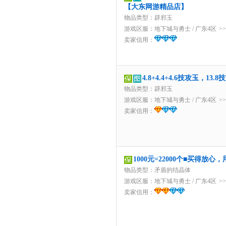
【大东网游精品店】
物品类型：辟邪玉
游戏区服：
地下城与勇士
/
广东4区
>
卖家信用：
4.8+4.4+4.6技攻玉，
物品类型：辟邪玉
游戏区服：
地下城与勇士
/
广东4区
>
卖家信用：
1000元=22000个■买得放
物品类型：矛盾的结晶体
游戏区服：
地下城与勇士
/
广东4区
>
卖家信用：