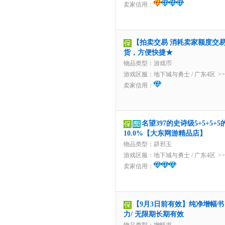
卖家信用：
【拍卖交易 消耗卖家额度交易】1
货，方便快捷★
物品类型：游戏币
游戏区服：
地下城与勇士
/
广东4区
>
卖家信用：
名望397的史诗级5+5+5+
10.0%【大东网游精品店】
物品类型：辟邪玉
游戏区服：
地下城与勇士
/
广东4区
>
卖家信用：
【9月3日前有效】纯净增幅书 
力/ 无限期长期有效