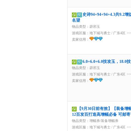
史诗94+94+94+4.3共9
名望
物品类型：辟邪玉
游戏区服：
地下城与勇士
/
广东4区
>
卖家信用：
6.0+6.0+6.0技攻玉，
物品类型：辟邪玉
游戏区服：
地下城与勇士
/
广东4区
>
卖家信用：
【9月30日前有效】【装备增幅
12百发百打造高增幅必备 可邮寄 
物品类型：增幅券/装备增幅券
游戏区服：
地下城与勇士
/
广东4区
>