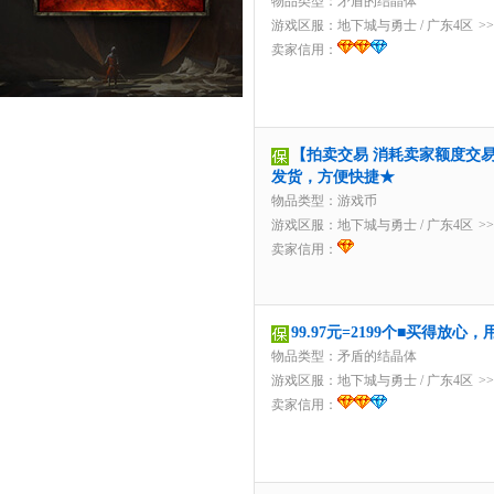
物品类型：矛盾的结晶体
游戏区服：
地下城与勇士
/
广东4区
>
卖家信用：
【拍卖交易 消耗卖家额度交易】1
发货，方便快捷★
物品类型：游戏币
游戏区服：
地下城与勇士
/
广东4区
>
卖家信用：
99.97元=2199个■买得放
物品类型：矛盾的结晶体
游戏区服：
地下城与勇士
/
广东4区
>
卖家信用：